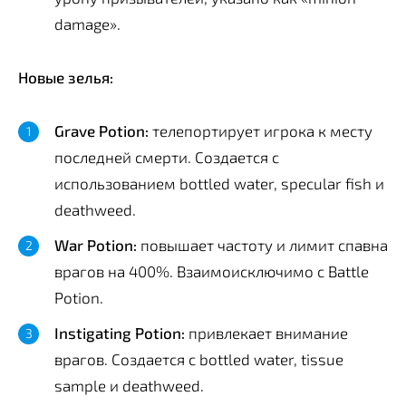
damage».
Новые зелья:
Grave Potion:
телепортирует игрока к месту
последней смерти. Создается с
использованием bottled water, specular fish и
deathweed.
War Potion:
повышает частоту и лимит спавна
врагов на 400%. Взаимоисключимо с Battle
Potion.
Instigating Potion:
привлекает внимание
врагов. Создается с bottled water, tissue
sample и deathweed.