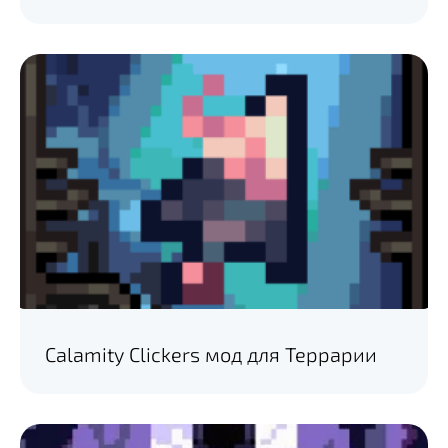
Calamity Clickers мод для Террарии