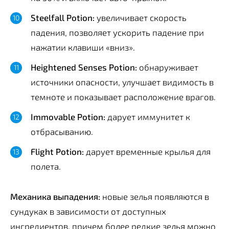
Steelfall Potion:
увеличивает скорость
падения, позволяет ускорить падение при
нажатии клавиши «вниз».
Heightened Senses Potion:
обнаруживает
источники опасности, улучшает видимость в
темноте и показывает расположение врагов.
Immovable Potion:
дарует иммунитет к
отбрасыванию.
Flight Potion:
дарует временные крылья для
полета.
Механика выпадения:
новые зелья появляются в
сундуках в зависимости от доступных
ингредиентов, причем более редкие зелья можно