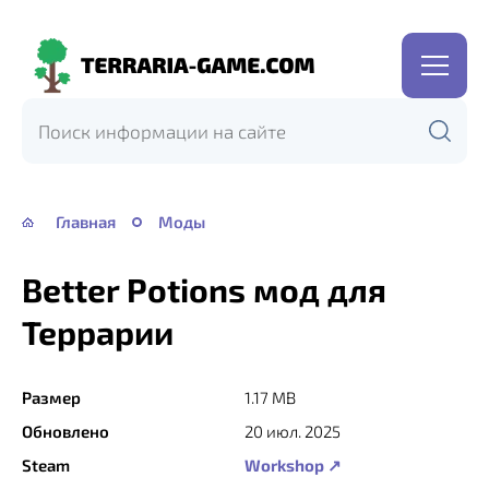
Terraria-
Game.com
Главная
Моды
Better Potions мод для
Террарии
Размер
1.17 MB
Обновлено
20 июл. 2025
Steam
Workshop ↗