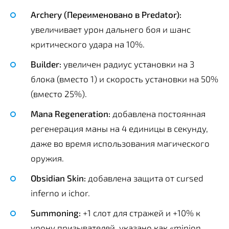
Archery (Переименовано в Predator):
увеличивает урон дальнего боя и шанс
критического удара на 10%.
Builder:
увеличен радиус установки на 3
блока (вместо 1) и скорость установки на 50%
(вместо 25%).
Mana Regeneration:
добавлена постоянная
регенерация маны на 4 единицы в секунду,
даже во время использования магического
оружия.
Obsidian Skin:
добавлена защита от cursed
inferno и ichor.
Summoning:
+1 слот для стражей и +10% к
урону призывателей, указано как «minion