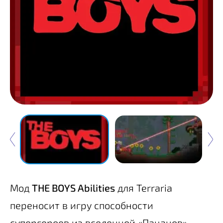
Мод
THE BOYS Abilities
для Terraria
переносит в игру способности
супергероев из вселенной «Пацанов».