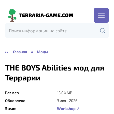
Terraria-
Game.com
Главная
Моды
THE BOYS Abilities мод для
Террарии
Размер
13.04 MB
Обновлено
3 июн. 2026
Steam
Workshop ↗