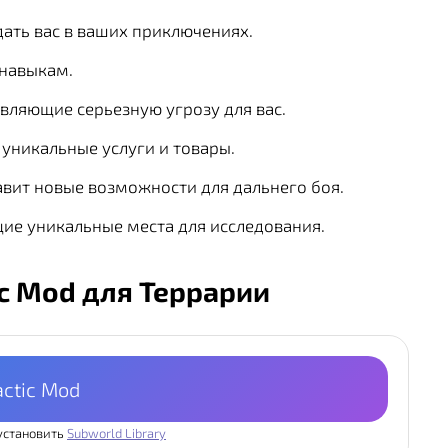
дать вас в ваших приключениях.
 навыкам.
авляющие серьезную угрозу для вас.
уникальные услуги и товары.
авит новые возможности для дальнего боя.
щие уникальные места для исследования.
ic Mod для Террарии
actic Mod
установить
Subworld Library