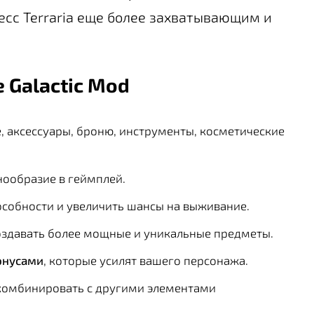
есс Terraria еще более захватывающим и
 Galactic Mod
е, аксессуары, броню, инструменты, косметические
нообразие в геймплей.
особности и увеличить шансы на выживание.
оздавать более мощные и уникальные предметы.
онусами
, которые усилят вашего персонажа.
комбинировать с другими элементами