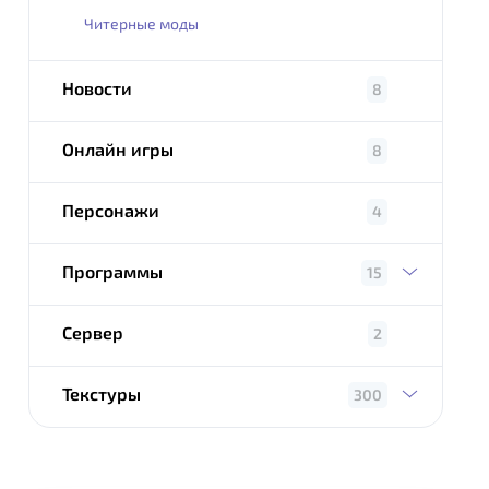
Читерные моды
Новости
8
Онлайн игры
8
Персонажи
4
Программы
15
Сервер
2
Текстуры
300