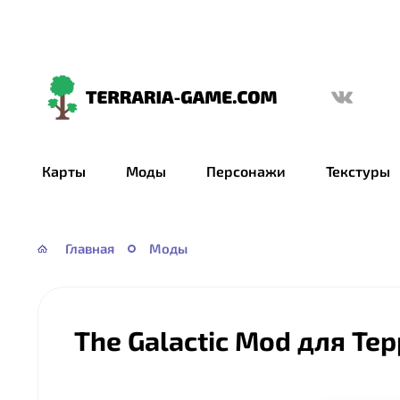
Terraria-
Game.com
Карты
Моды
Персонажи
Текстуры
Главная
Моды
The Galactic Mod для Те