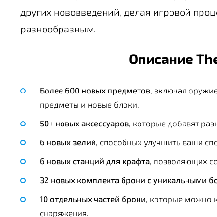
других нововведений, делая игровой проц
разнообразным.
Описание The
Более 600 новых предметов
, включая оружи
предметы и новые блоки.
50+ новых аксессуаров
, которые добавят раз
6 новых зелий
, способных улучшить ваши сп
6 новых станций для крафта
, позволяющих с
32 новых комплекта брони с уникальными б
10 отдельных частей брони
, которые можно 
снаряжения.