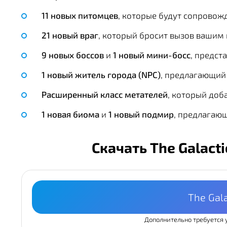
11 новых питомцев
, которые будут сопровож
21 новый враг
, который бросит вызов вашим
9 новых боссов
и
1 новый мини-босс
, предст
1 новый житель города (NPC)
, предлагающий 
Расширенный класс метателей
, который доб
1 новая биома
и
1 новый подмир
, предлагаю
Скачать The Galact
The Gal
Дополнительно требуется 