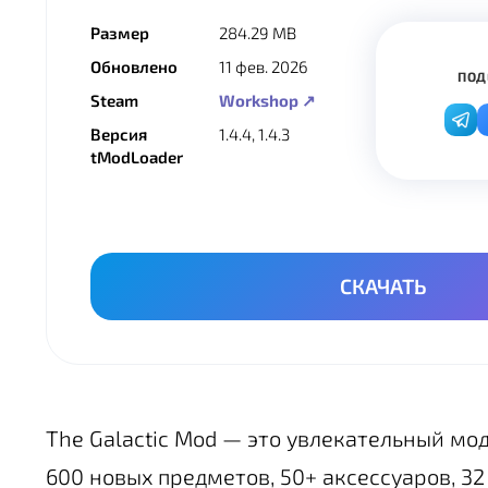
Размер
284.29 MB
Обновлено
11 фев. 2026
ПОД
Steam
Workshop ↗
Версия
1.4.4, 1.4.3
tModLoader
СКАЧАТЬ
The Galactic Mod — это увлекательный мод
600 новых предметов, 50+ аксессуаров, 3