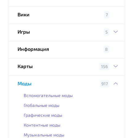
Вики
7
Игры
5
Информация
8
Карты
156
Моды
917
Вспомогательные моды
Глобальные моды
Графические моды
Контентные моды
Музыкальные моды