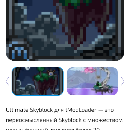
Ultimate Skyblock для tModLoader — это
переосмысленный Skyblock с множеством
новых функций, включая более 30