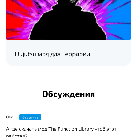
TJujutsu мод для Террарии
Обсуждения
Ded
Ответить
А где скачать мод The Function Library чтоб этот
работал?