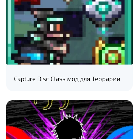
Capture Disc Class мод для Террарии