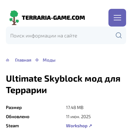
Terraria-
Game.com
Главная
Моды
Ultimate Skyblock мод для
Террарии
Размер
17.48 MB
Обновлено
11 июн. 2025
Steam
Workshop ↗