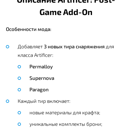
Game Add-On
Особенности мода:
Добавляет
3 новых тира снаряжения
для
класса Artificer:
Permalloy
Supernova
Paragon
Каждый тир включает:
новые материалы для крафта;
уникальные комплекты брони;