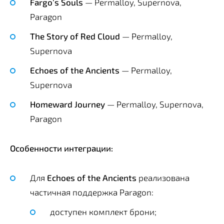
Fargo’s Souls
— Permalloy, Supernova,
Paragon
The Story of Red Cloud
— Permalloy,
Supernova
Echoes of the Ancients
— Permalloy,
Supernova
Homeward Journey
— Permalloy, Supernova,
Paragon
Особенности интеграции:
Для
Echoes of the Ancients
реализована
частичная поддержка Paragon:
доступен комплект брони;