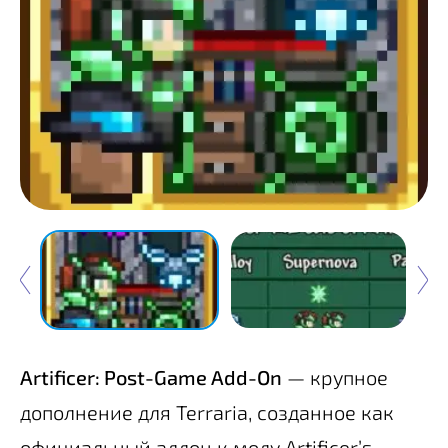
Artificer: Post-Game Add-On
— крупное
дополнение для Terraria, созданное как
официальный аддон к моду Artificer’s