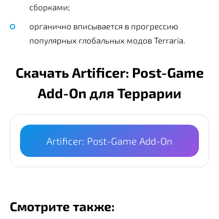
сборками;
органично вписывается в прогрессию
популярных глобальных модов Terraria.
Скачать Artificer: Post-Game
Add-On для Террарии
Artificer: Post-Game Add-On
Смотрите также: