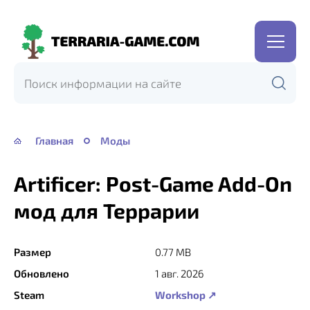
Terraria-
Game.com
Главная
Моды
Artificer: Post-Game Add-On
мод для Террарии
Размер
0.77 MB
Обновлено
1 авг. 2026
Steam
Workshop ↗