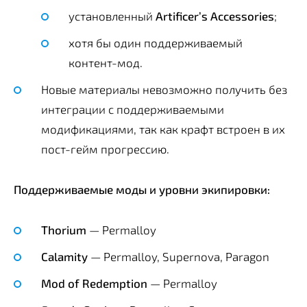
установленный
Artificer’s Accessories
;
хотя бы один поддерживаемый
контент-мод.
Новые материалы невозможно получить без
интеграции с поддерживаемыми
модификациями, так как крафт встроен в их
пост-гейм прогрессию.
Поддерживаемые моды и уровни экипировки:
Thorium
— Permalloy
Calamity
— Permalloy, Supernova, Paragon
Mod of Redemption
— Permalloy