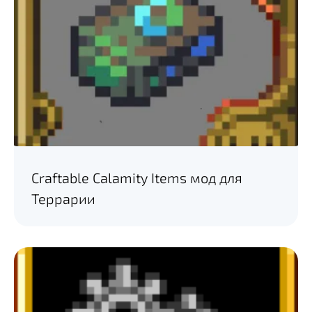
Craftable Calamity Items мод для
Террарии