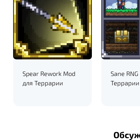
Spear Rework Mod
Sane RNG
для Террарии
Террарии
Обсу