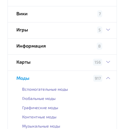
Вики
7
Игры
5
Информация
8
Карты
156
Моды
917
Вспомогательные моды
Глобальные моды
Графические моды
Контентные моды
Музыкальные моды