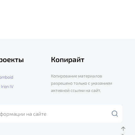
роекты
Копирайт
Копирование материалов
Zomboid
разрешено только с указанием
 Iron IV
активной ссылки на сайт.