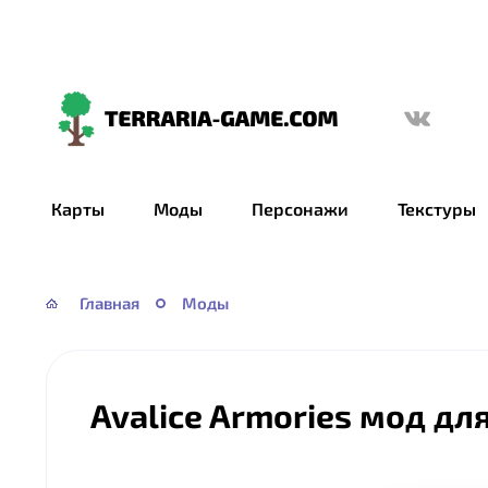
Terraria-
Game.com
Карты
Моды
Персонажи
Текстуры
Главная
Моды
Avalice Armories мод дл