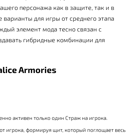
шего персонажа как в защите, так и в
е варианты для игры от среднего этапа
ждый элемент мода тесно связан с
оздавать гибридные комбинации для
lice Armories
енно активен только один Страж на игрока.
ют игрока, формируя щит, который поглощает весь