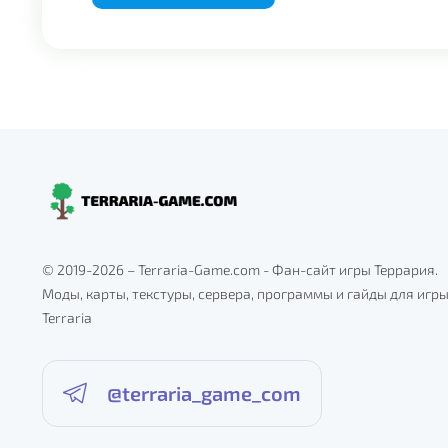
© 2019-2026 – Terraria-Game.com - Фан-сайт игры Террария.
Моды, карты, текстуры, сервера, программы и гайды для игр
Terraria
@terraria_game_com