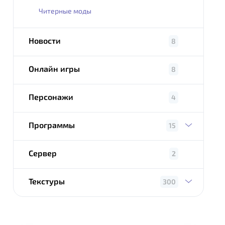
Читерные моды
Новости
8
Онлайн игры
8
Персонажи
4
Программы
15
Сервер
2
Текстуры
300