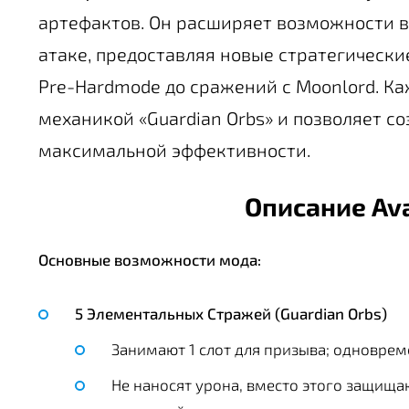
артефактов. Он расширяет возможности ва
атаке, предоставляя новые стратегически
Pre-Hardmode до сражений с Moonlord. Ка
механикой «Guardian Orbs» и позволяет с
максимальной эффективности.
Описание Ava
Основные возможности мода:
5 Элементальных Стражей (Guardian Orbs)
Занимают 1 слот для призыва; одноврем
Не наносят урона, вместо этого защища