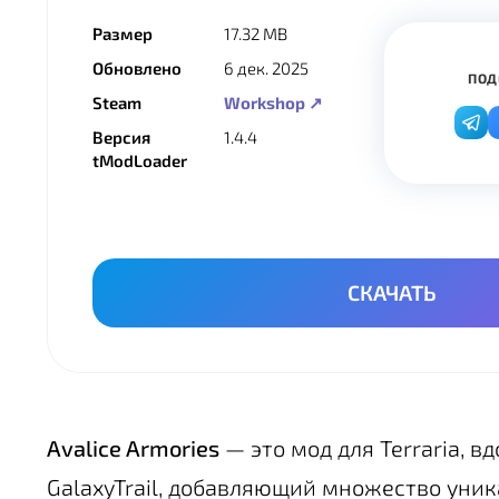
Размер
17.32 MB
Обновлено
6 дек. 2025
ПОД
Steam
Workshop ↗
Версия
1.4.4
tModLoader
СКАЧАТЬ
Avalice Armories
— это мод для Terraria, 
GalaxyTrail, добавляющий множество уни