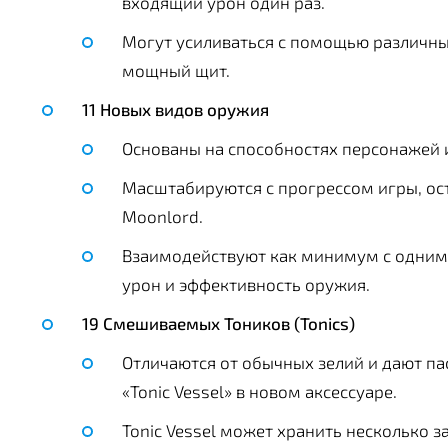
входящий урон один раз.
Могут усиливаться с помощью различны
мощный щит.
11 Новых видов оружия
Основаны на способностях персонажей
Масштабируются с прогрессом игры, ос
Moonlord.
Взаимодействуют как минимум с одним 
урон и эффективность оружия.
19 Смешиваемых Тоников (Tonics)
Отличаются от обычных зелий и дают п
«Tonic Vessel» в новом аксессуаре.
Tonic Vessel может хранить несколько 