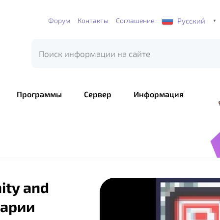
Русский
Форум
Контакты
Соглашение
▼
Программы
Сервер
Информация
ity and
рарии