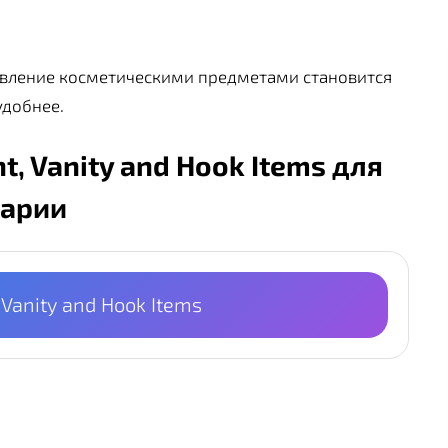
вление косметическими предметами становится
удобнее.
t, Vanity and Hook Items для
рарии
 Vanity and Hook Items