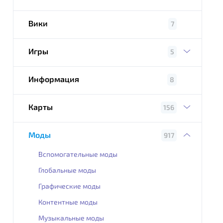
Вики
7
Игры
5
Информация
8
Карты
156
Моды
917
Вспомогательные моды
Глобальные моды
Графические моды
Контентные моды
Музыкальные моды