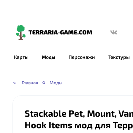
Terraria-
Game.com
Карты
Моды
Персонажи
Текстуры
Главная
Моды
Stackable Pet, Mount, Van
Hook Items мод для Тер