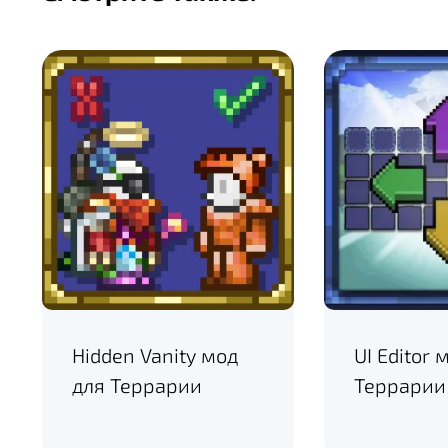
Hidden Vanity мод
UI Editor 
для Террарии
Террарии