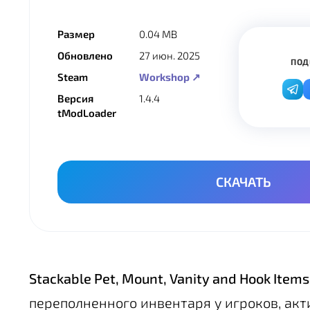
Размер
0.04 MB
Обновлено
27 июн. 2025
ПОД
Steam
Workshop ↗
Версия
1.4.4
tModLoader
СКАЧАТЬ
Stackable Pet, Mount, Vanity and Hook Items
переполненного инвентаря у игроков, ак