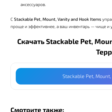
аксессуаров.
С
Stackable Pet, Mount, Vanity and Hook Items
упра
проще и эффективнее, а ваш инвентарь — чище и 
Скачать Stackable Pet, Moun
Тер
Stackable Pet, Mount,
Смотрите также: