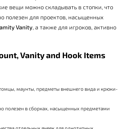
кие вещи можно складывать в стопки, что
но полезен для проектов, насыщенных
amity Vanity
, а также для игроков, активно
ount, Vanity and Hook Items
омцы, маунты, предметы внешнего вида и крюки-
о полезен в сборках, насыщенных предметами
ества отдельных ячеек для однотипных