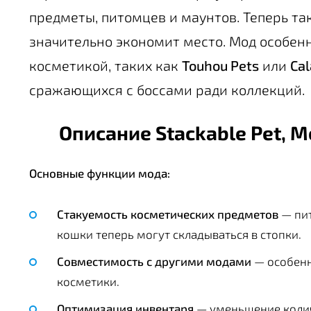
предметы, питомцев и маунтов. Теперь та
значительно экономит место. Мод особен
косметикой, таких как
Touhou Pets
или
Cal
сражающихся с боссами ради коллекций.
Описание Stackable Pet, M
Основные функции мода:
Стакуемость косметических предметов
— пит
кошки теперь могут складываться в стопки.
Совместимость с другими модами
— особенн
косметики.
Оптимизация инвентаря
— уменьшение колич