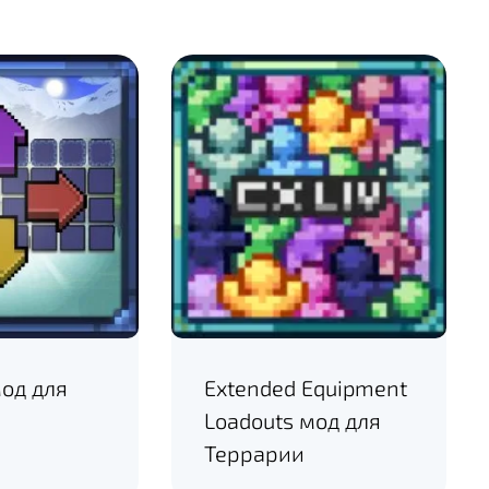
мод для
Extended Equipment
Loadouts мод для
Террарии