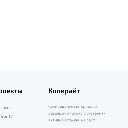
роекты
Копирайт
Копирование материалов
Zomboid
разрешено только с указанием
 Iron IV
активной ссылки на сайт.