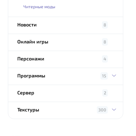
Читерные моды
Новости
8
Онлайн игры
8
Персонажи
4
Программы
15
Сервер
2
Текстуры
300