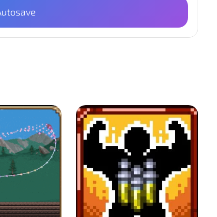
Autosave