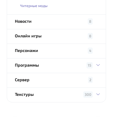
Читерные моды
Новости
8
Онлайн игры
8
Персонажи
4
Программы
15
Сервер
2
Текстуры
300