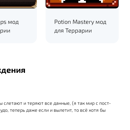
ips мод
Potion Mastery мод
арии
для Террарии
ждения
 слетают и теряют все данные, (я так мир с пост-
удо, теперь даже если и вылетит, то всё хотя бы