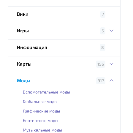
Вики
7
Игры
5
Информация
8
Карты
156
Моды
917
Вспомогательные моды
Глобальные моды
Графические моды
Контентные моды
Музыкальные моды