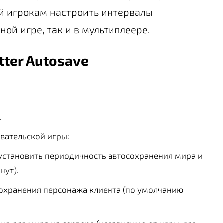
й игрокам настроить интервалы
ой игре, так и в мультиплеере.
tter Autosave
.
вательской игры:
 установить периодичность автосохранения мира и
нут).
сохранения персонажа клиента (по умолчанию