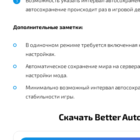
Возможность указать интервал автосохранени
автосохранение происходит раз в игровой де
Дополнительные заметки:
В одиночном режиме требуется включенная 
настройках.
Автоматическое сохранение мира на серверах
настройки мода.
Минимально возможный интервал автосохран
стабильности игры.
Скачать Better Au