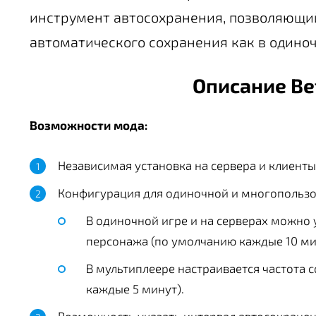
инструмент автосохранения, позволяющи
автоматического сохранения как в одиночн
Описание Be
Возможности мода:
Независимая установка на сервера и клиенты
Конфигурация для одиночной и многопользо
В одиночной игре и на серверах можно
персонажа (по умолчанию каждые 10 ми
В мультиплеере настраивается частота 
каждые 5 минут).