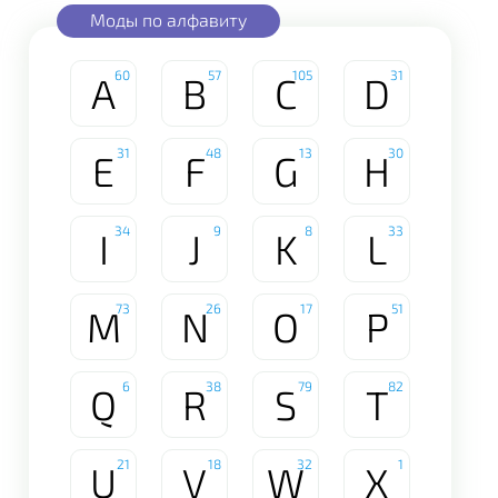
Моды по алфавиту
60
57
105
31
A
B
C
D
31
48
13
30
E
F
G
H
34
9
8
33
I
J
K
L
73
26
17
51
M
N
O
P
6
38
79
82
Q
R
S
T
21
18
32
1
U
V
W
X