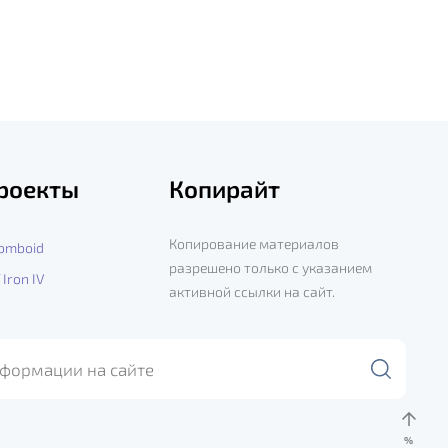
роекты
Копирайт
Копирование материалов
Zomboid
разрешено только с указанием
 Iron IV
активной ссылки на сайт.
%