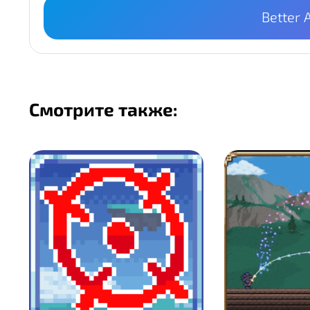
Better 
Смотрите также: