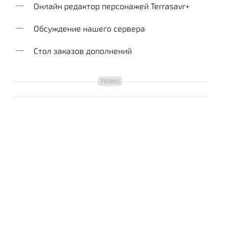
Онлайн редактор персонажей Terrasavr+
Обсуждение нашего сервера
Стол заказов дополнений