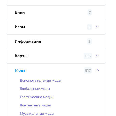
Вики
7
Игры
5
Информация
8
Карты
156
Моды
917
Вспомогательные моды
Глобальные моды
Графические моды
Контентные моды
Музыкальные моды