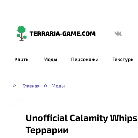
Terraria-
Game.com
Карты
Моды
Персонажи
Текстуры
Главная
Моды
Unofficial Calamity Whip
Террарии