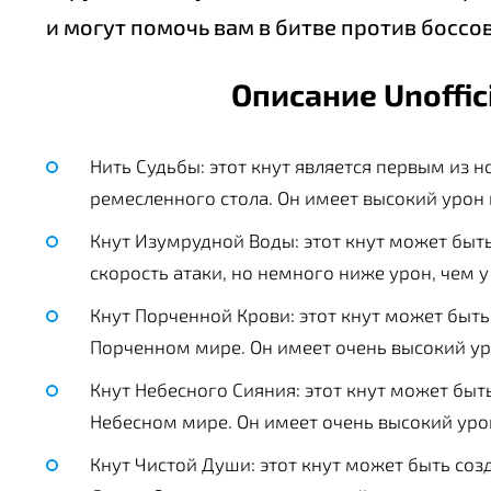
и могут помочь вам в битве против боссов
Описание Unoffic
Нить Судьбы: этот кнут является первым из 
ремесленного стола. Он имеет высокий урон 
Кнут Изумрудной Воды: этот кнут может быт
скорость атаки, но немного ниже урон, чем у
Кнут Порченной Крови: этот кнут может быть
Порченном мире. Он имеет очень высокий ур
Кнут Небесного Сияния: этот кнут может быт
Небесном мире. Он имеет очень высокий урон
Кнут Чистой Души: этот кнут может быть со