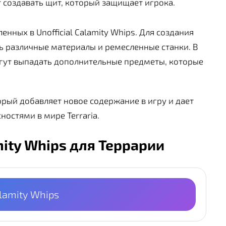
 создавать щит, который защищает игрока.
нных в Unofficial Calamity Whips. Для создания
ь различные материалы и ремесленные станки. В
огут выпадать дополнительные предметы, которые
торый добавляет новое содержание в игру и дает
остями в мире Terraria.
amity Whips для Террарии
alamity Whips