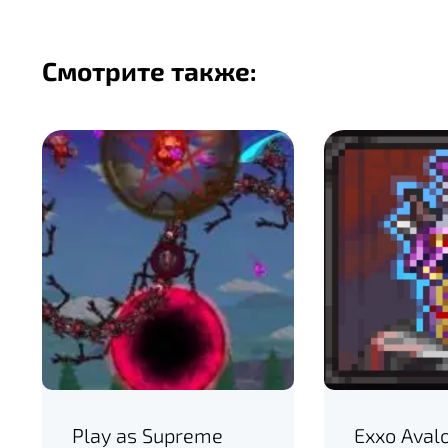
Смотрите также:
Play as Supreme
Exxo Avalo