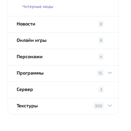
Читерные моды
Новости
8
Онлайн игры
8
Персонажи
4
Программы
15
Сервер
2
Текстуры
300