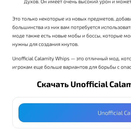
Духов. Он имеет очень высокий урон и может
Это только некоторые из новых предметов, добавле
большинства из них вам потребуется использоват
моде также есть новые мобы и боссы, которые м
нужны для создания кнутов.
Unofficial Calamity Whips — это отличный мод, ко
игрокам еще больше вариантов для борьбы с опасн
Скачать Unofficial Cal
Unofficial C