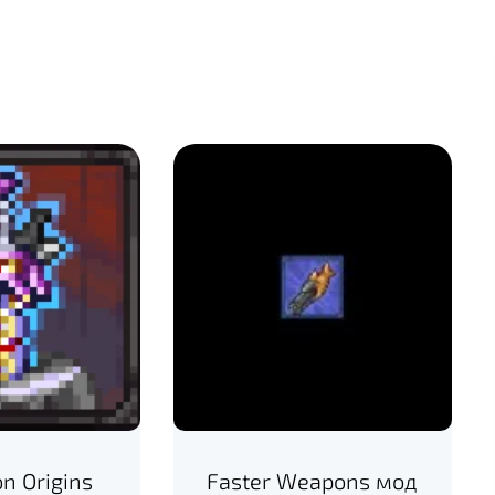
n Origins
Faster Weapons мод