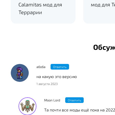
Calamitas мод для
мод для 
Террарии
Обсу
абоба
Ответить
на какую это версию
1 августа 2023
Moon Lord
Ответить
Та почти все моды ещё пока на 202