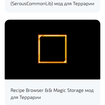
(SerousCommonLib) мод для Террарии
Recipe Browser && Magic Storage мод
для Террарии