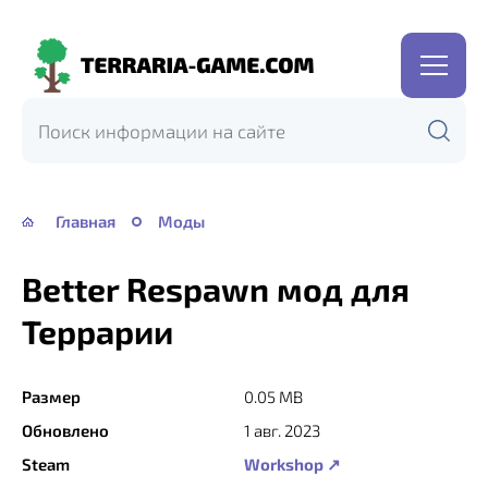
Terraria-
Game.com
Главная
Моды
Better Respawn мод для
Террарии
Размер
0.05 MB
Обновлено
1 авг. 2023
Steam
Workshop ↗