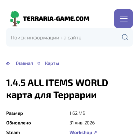
Terraria-
Game.com
Главная
Карты
1.4.5 ALL ITEMS WORLD
карта для Террарии
Размер
1.62 MB
Обновлено
31 янв. 2026
Steam
Workshop ↗