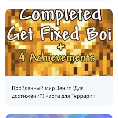
Пройденный мир Зенит (Для
достижений) карта для Террарии