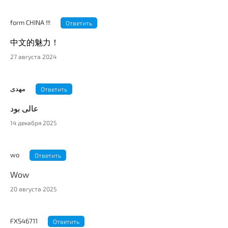
form CHINA !!!
Ответить
中文的魅力！
27 августа 2024
مهدی
Ответить
عالی بود
14 декабря 2025
wo
Ответить
Wow
20 августа 2025
FXS46711
Ответить