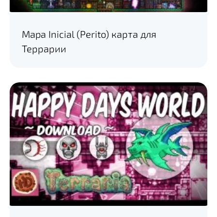
Mapa Inicial (Perito) карта для
Террарии