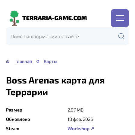
Terraria-
Game.com
Главная
Карты
Boss Arenas карта для
Террарии
Размер
2.97 MB
Обновлено
18 фев. 2026
Steam
Workshop ↗