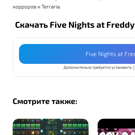
хорроров и Terraria.
Скачать Five Nights at Fredd
Five Nights at Fr
Дополнительно требуется установить
F
Смотрите также: