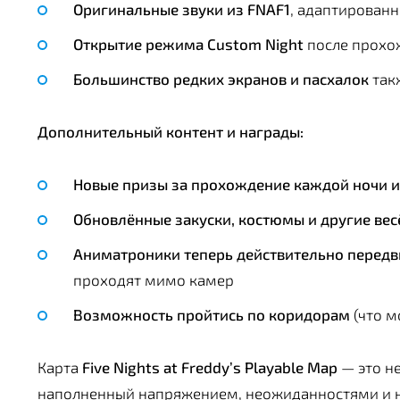
Оригинальные звуки из FNAF1
, адаптированн
Открытие режима Custom Night
после прохо
Большинство редких экранов и пасхалок
так
Дополнительный контент и награды:
Новые призы за прохождение каждой ночи 
Обновлённые закуски, костюмы и другие ве
Аниматроники теперь действительно передв
проходят мимо камер
Возможность пройтись по коридорам
(что м
Карта
Five Nights at Freddy’s Playable Map
— это не
наполненный напряжением, неожиданностями и н