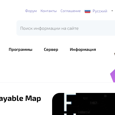
Русский
Форум
Контакты
Соглашение
▼
Программы
Сервер
Информация
layable Map