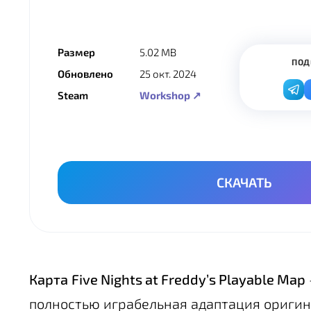
Размер
5.02 MB
ПОД
Обновлено
25 окт. 2024
Steam
Workshop ↗
СКАЧАТЬ
Карта
Five Nights at Freddy’s Playable Map
полностью играбельная адаптация оригина