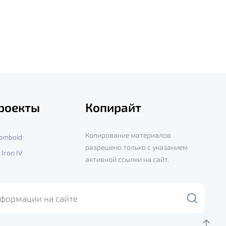
роекты
Копирайт
Копирование материалов
Zomboid
разрешено только с указанием
 Iron IV
активной ссылки на сайт.