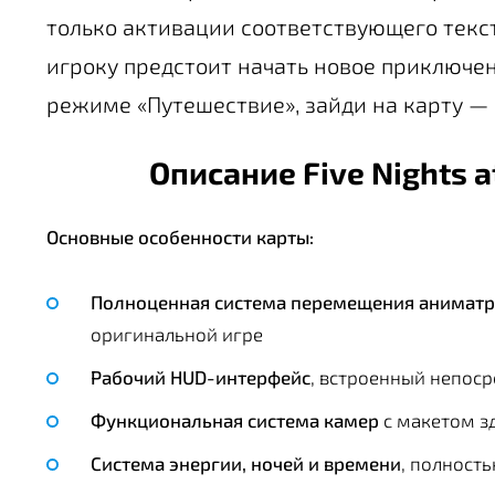
только активации соответствующего текст
игроку предстоит начать новое приключен
режиме «Путешествие», зайди на карту — и
Описание Five Nights a
Основные особенности карты:
Полноценная система перемещения анимат
оригинальной игре
Рабочий HUD-интерфейс
, встроенный непоср
Функциональная система камер
с макетом з
Система энергии, ночей и времени
, полность