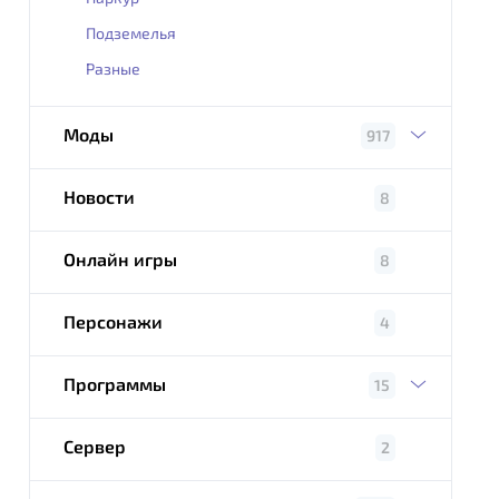
Подземелья
Разные
Моды
917
Новости
8
Онлайн игры
8
Персонажи
4
Программы
15
Сервер
2