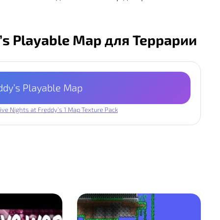
y’s Playable Map для Террарии
eddy’s Playable Map
ive Nights at Freddy’s 1 Map Texture Pack