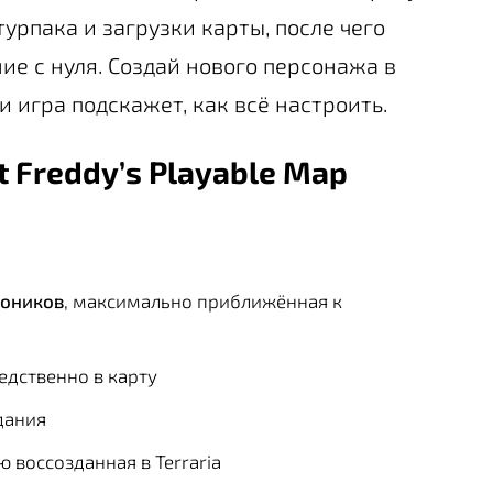
урпака и загрузки карты, после чего
ие с нуля. Создай нового персонажа в
 игра подскажет, как всё настроить.
t Freddy’s Playable Map
роников
, максимально приближённая к
едственно в карту
дания
ю воссозданная в Terraria