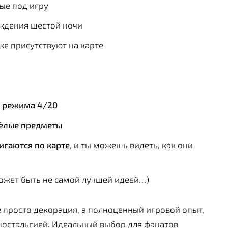
ые под игру
ждения шестой ночи
же присутствуют на карте
и режима 4/20
сёлые предметы
игаются по карте
, и ты можешь видеть, как они
ожет быть не самой лучшей идеей…)
 просто декорация, а полноценный игровой опыт,
остальгией. Идеальный выбор для фанатов