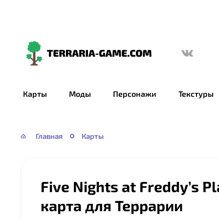
Terraria-
Game.com
Карты
Моды
Персонажи
Текстуры
Главная
Карты
Five Nights at Freddy’s P
карта для Террарии