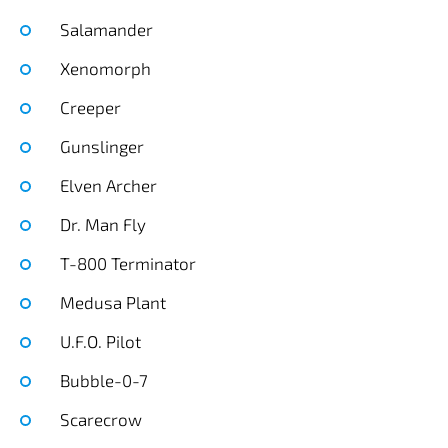
Salamander
Xenomorph
Creeper
Gunslinger
Elven Archer
Dr. Man Fly
T-800 Terminator
Medusa Plant
U.F.O. Pilot
Bubble-0-7
Scarecrow