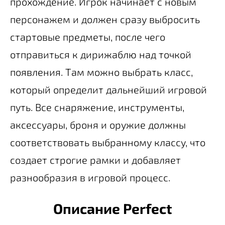
прохождение. Игрок начинает с новым
персонажем и должен сразу выбросить
стартовые предметы, после чего
отправиться к дирижаблю над точкой
появления. Там можно выбрать класс,
который определит дальнейший игровой
путь. Все снаряжение, инструменты,
аксессуары, броня и оружие должны
соответствовать выбранному классу, что
создает строгие рамки и добавляет
разнообразия в игровой процесс.
Описание Perfect