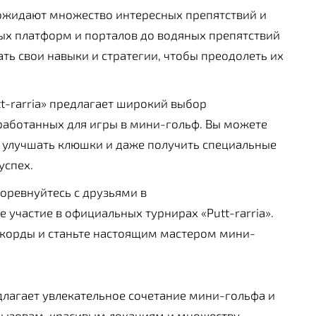
ожидают множество интересных препятствий и
ых платформ и порталов до водяных препятствий
ть свои навыки и стратегии, чтобы преодолеть их
t-rarria» предлагает широкий выбор
работанных для игры в мини-гольф. Вы можете
и улучшать клюшки и даже получить специальные
успех.
оревнуйтесь с друзьями в
участие в официальных турнирах «Putt-rarria».
екорды и станьте настоящим мастером мини-
редлагает увлекательное сочетание мини-гольфа и
вызовам, красивым локациям и множеству