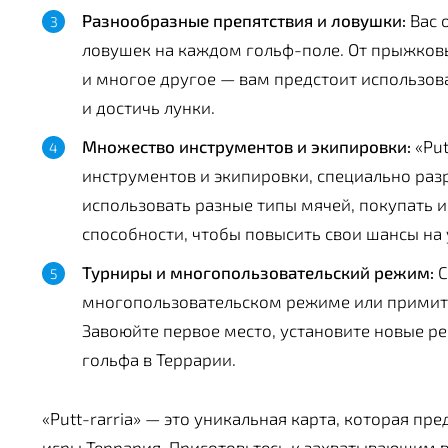
Разнообразные препятствия и ловушки:
Вас 
ловушек на каждом гольф-поле. От прыжков
и многое другое — вам предстоит использова
и достичь лунки.
Множество инструментов и экипировки:
«Put
инструментов и экипировки, специально раз
использовать разные типы мячей, покупать 
способности, чтобы повысить свои шансы на 
Турниры и многопользовательский режим:
С
многопользовательском режиме или примите 
Завоюйте первое место, установите новые р
гольфа в Террарии.
«Putt-rarria» — это уникальная карта, которая п
игры Террария. Приготовьтесь к захватывающим 