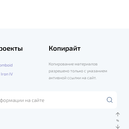
роекты
Копирайт
Копирование материалов
Zomboid
разрешено только с указанием
 Iron IV
активной ссылки на сайт.
%