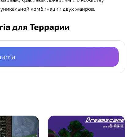
 уникальной комбинации двух жанров.
rria для Террарии
rarria