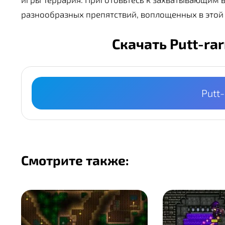
разнообразных препятствий, воплощенных в этой
Скачать Putt-ra
Putt-
Смотрите также: