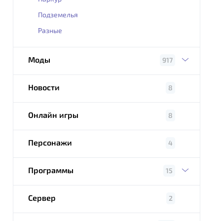
Подземелья
Разные
Моды
917
Новости
8
Онлайн игры
8
Персонажи
4
Программы
15
Сервер
2