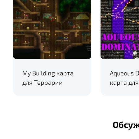
My Building карта
Aqueous D
для Террарии
карта дл
Обсу