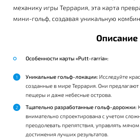
механику игры Террария, эта карта превр
мини-гольф, создавая уникальную комбин
Описание 
Особенности карты «Putt-rarria»:
Уникальные гольф-локации:
Исследуйте крас
созданные в мире Террария. Они предлагают
пещеры и даже небесные острова.
Тщательно разработанные гольф-дорожки:
К
внимательно спроектирована с учетом сложн
преодолевать препятствия, управлять мячом
достижения лучших результатов.