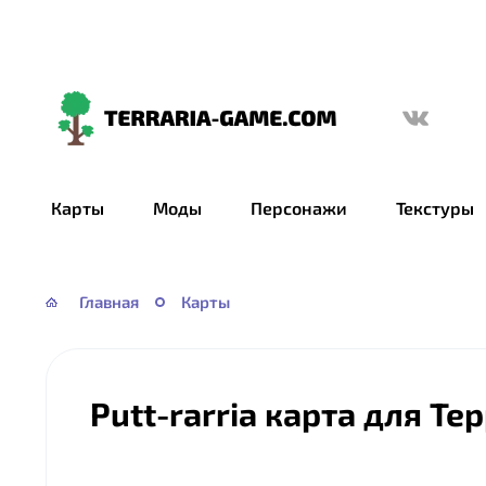
Terraria-
Game.com
Карты
Моды
Персонажи
Текстуры
Главная
Карты
Putt-rarria карта для Те