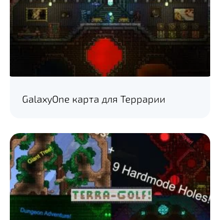
GalaxyOne карта для Террарии