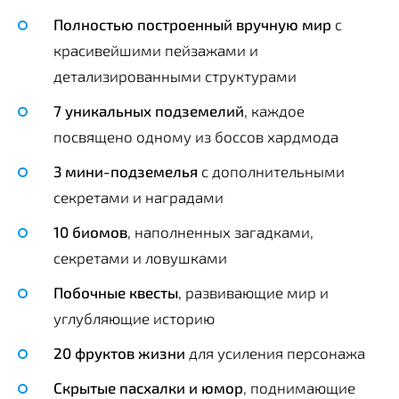
Полностью построенный вручную мир
с
красивейшими пейзажами и
детализированными структурами
7 уникальных подземелий
, каждое
посвящено одному из боссов хардмода
3 мини-подземелья
с дополнительными
секретами и наградами
10 биомов
, наполненных загадками,
секретами и ловушками
Побочные квесты
, развивающие мир и
углубляющие историю
20 фруктов жизни
для усиления персонажа
Скрытые пасхалки и юмор
, поднимающие