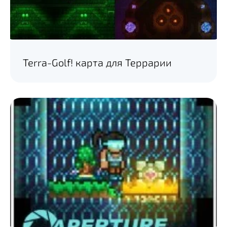
Terra-Golf! карта для Террарии