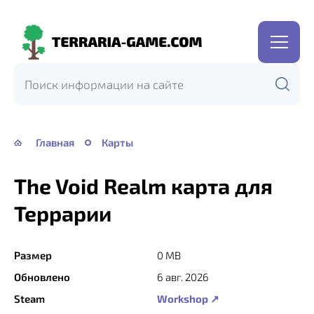
Terraria-
Game.com
Главная
Карты
The Void Realm карта для
Террарии
Размер
0 MB
Обновлено
6 авг. 2026
Steam
Workshop ↗