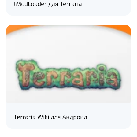
tModLoader для Terraria
Terraria Wiki для Андроид