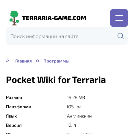
Terraria-
Game.com
Главная
Программы
Pocket Wiki for Terraria
Размер
19.28 MB
Платформа
iOS, ipa
Язык
Английский
Версия
12.14