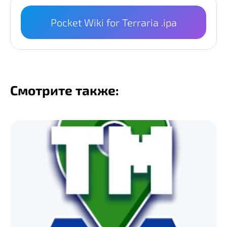
Pocket Wiki for Terraria .ipa
Смотрите также: