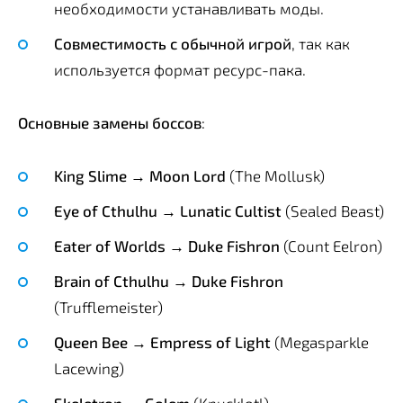
необходимости устанавливать моды.
Совместимость с обычной игрой
, так как
используется формат ресурс-пака.
Основные замены боссов
:
King Slime → Moon Lord
(The Mollusk)
Eye of Cthulhu → Lunatic Cultist
(Sealed Beast)
Eater of Worlds → Duke Fishron
(Count Eelron)
Brain of Cthulhu → Duke Fishron
(Trufflemeister)
Queen Bee → Empress of Light
(Megasparkle
Lacewing)
Skeletron → Golem
(Knucklotl)