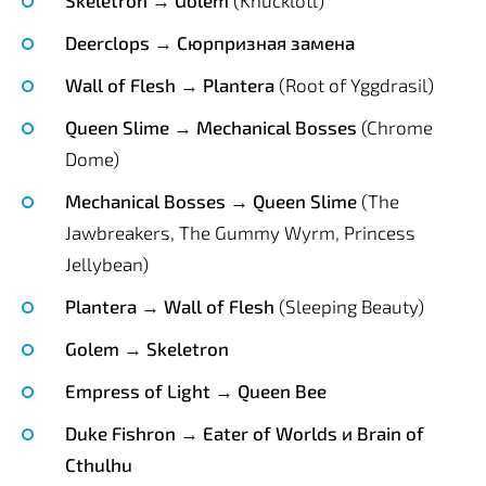
Deerclops → Сюрпризная замена
Wall of Flesh → Plantera
(Root of Yggdrasil)
Queen Slime → Mechanical Bosses
(Chrome
Dome)
Mechanical Bosses → Queen Slime
(The
Jawbreakers, The Gummy Wyrm, Princess
Jellybean)
Plantera → Wall of Flesh
(Sleeping Beauty)
Golem → Skeletron
Empress of Light → Queen Bee
Duke Fishron → Eater of Worlds и Brain of
Cthulhu