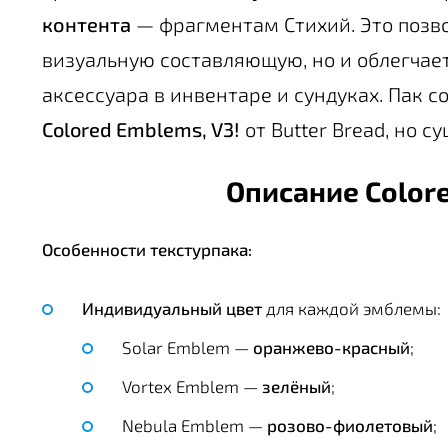
контента
— фрагментам Стихий. Это позво
визуальную составляющую, но и облегчае
аксессуара в инвентаре и сундуках. Пак с
Colored Emblems, V3!
от Butter Bread, но 
Описание Colore
Особенности текстурпака:
Индивидуальный цвет
для каждой эмблемы:
Solar Emblem —
оранжево-красный
;
Vortex Emblem —
зелёный
;
Nebula Emblem —
розово-фиолетовый
;