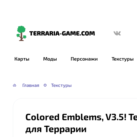
Terraria-
Game.com
Карты
Моды
Персонажи
Текстуры
Главная
Текстуры
Colored Emblems, V3.5! T
для Террарии