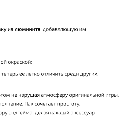
мку из люминита
, добавляющую им
ой окраской;
, теперь её легко отличить среди других.
и этом не нарушая атмосферу оригинальной игры,
олнение. Пак сочетает простоту,
ору эндгейма, делая каждый аксессуар