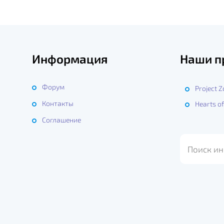
Информация
Наши п
Форум
Project 
Контакты
Hearts of
ы
Соглашение