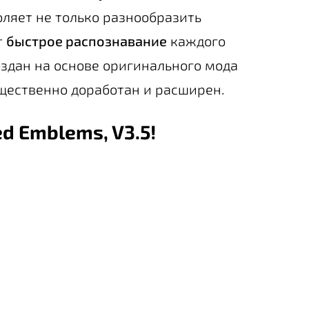
ляет не только разнообразить
т
быстрое распознавание
каждого
оздан на основе оригинального мода
существенно доработан и расширен.
d Emblems, V3.5!