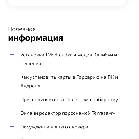
Полезная
информация
Установка tModloader и модов. Ошибки и
решения
Как установить карты в Террарию на ПК и
Андроид
Присоединяйтесь к Телеграм сообществу
Онлайн редактор персонажей Terrasavr+
Обсуждение нашего сервера