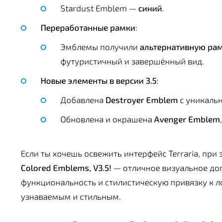
Stardust Emblem —
синий
.
Переработанные рамки
:
Эмблемы получили
альтернативную ра
футуристичный и завершённый вид.
Новые элементы в версии 3.5
:
Добавлена
Destroyer Emblem
с уникальн
Обновлена и окрашена
Avenger Emblem
Если ты хочешь освежить интерфейс Terraria, пр
Colored Emblems, V3.5!
— отличное визуальное доп
функциональность и стилистическую привязку к л
узнаваемым и стильным.