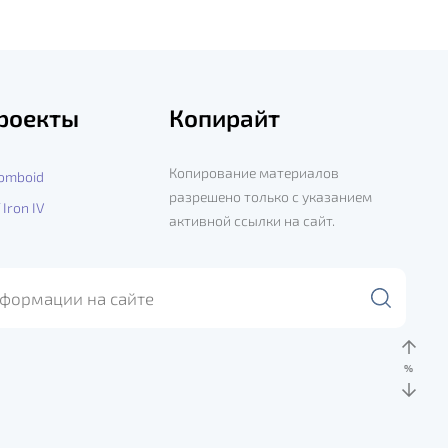
роекты
Копирайт
Копирование материалов
Zomboid
разрешено только с указанием
 Iron IV
активной ссылки на сайт.
%