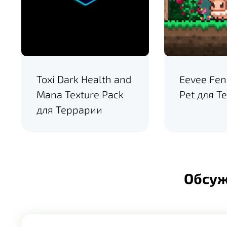
Toxi Dark Health and
Eevee Fen
Mana Texture Pack
Pet для Т
для Террарии
Обсу