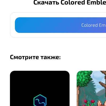
Скачать Colored Emble
Colored Em
Смотрите также: