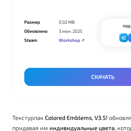
Размер
0.02 MB
ПОД
Обновлено
3 июн. 2025
Steam
Workshop ↗
СКАЧАТЬ
Текстурпак
Colored Emblems, V3.5!
обновля
придавая им
индивидуальные цвета
, кот