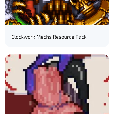
Clockwork Mechs Resource Pack