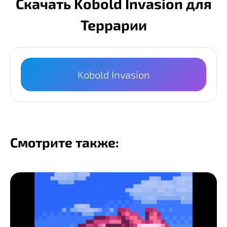
Скачать Kobold Invasion для
Террарии
Kobold Invasion
Смотрите также: