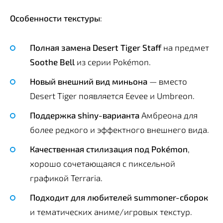
Особенности текстуры
:
Полная замена Desert Tiger Staff
на предмет
Soothe Bell
из серии Pokémon.
Новый внешний вид миньона
— вместо
Desert Tiger появляется Eevee и Umbreon.
Поддержка shiny-варианта
Амбреона для
более редкого и эффектного внешнего вида.
Качественная стилизация под Pokémon
,
хорошо сочетающаяся с пиксельной
графикой Terraria.
Подходит для любителей summoner-сборок
и тематических аниме/игровых текстур.