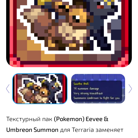
Текстурный пак
(Pokemon) Eevee &
Umbreon Summon
для Terraria заменяет