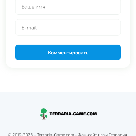
Alternative:
© 2019-2026 – Terraria-Game.com - Фан-сайт игры Террария.