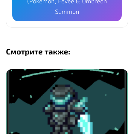
(Pokemon) Eevee & Umbreon
Summon
Смотрите также: