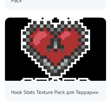
Pack
Hook Stats Texture Pack для Террарии