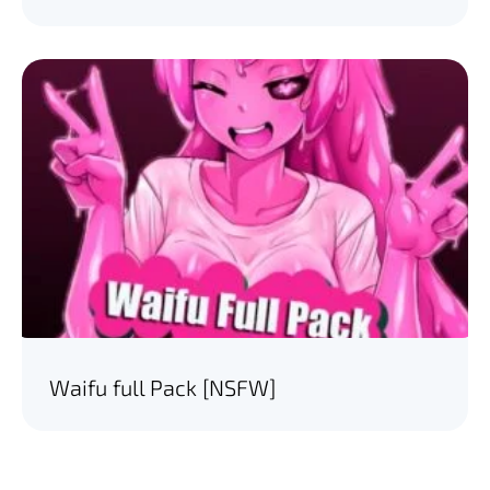
Waifu full Pack [NSFW]