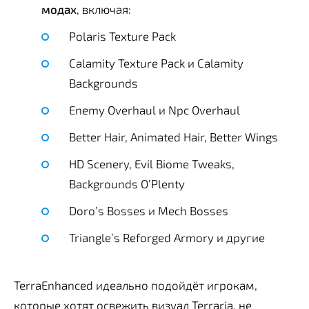
модах
, включая:
Polaris Texture Pack
Calamity Texture Pack и Calamity
Backgrounds
Enemy Overhaul и Npc Overhaul
Better Hair, Animated Hair, Better Wings
HD Scenery, Evil Biome Tweaks,
Backgrounds O’Plenty
Doro’s Bosses и Mech Bosses
Triangle’s Reforged Armory и другие
TerraEnhanced идеально подойдёт игрокам,
которые хотят освежить визуал Terraria, не