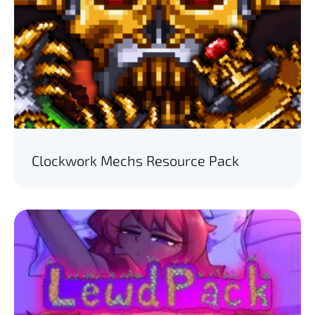
Clockwork Mechs Resource Pack