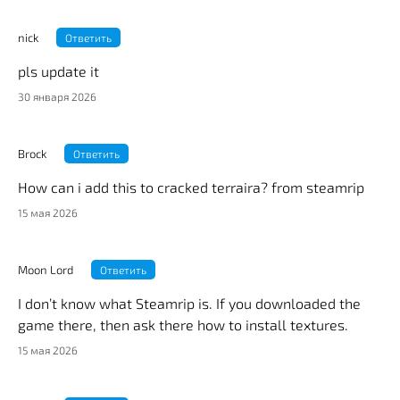
nick
Ответить
pls update it
30 января 2026
Brock
Ответить
How can i add this to cracked terraira? from steamrip
15 мая 2026
Moon Lord
Ответить
I don’t know what Steamrip is. If you downloaded the
game there, then ask there how to install textures.
15 мая 2026