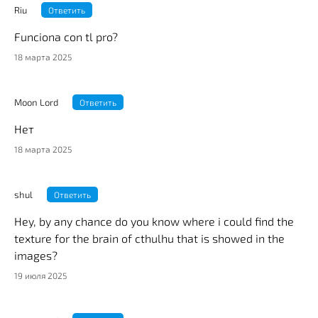
Riu
Ответить
Funciona con tl pro?
18 марта 2025
Moon Lord
Ответить
Нет
18 марта 2025
shul
Ответить
Hey, by any chance do you know where i could find the
texture for the brain of cthulhu that is showed in the
images?
19 июля 2025