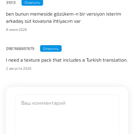
31013
Ответить
ben bunun memeside gözükem-n bir versiyon isterim
arkadaş süt kovasına ihtiyacım var
8 июня 2026
0987668697679
Ответить
I need a texture pack that includes a Turkish translation.
2 августа 2026