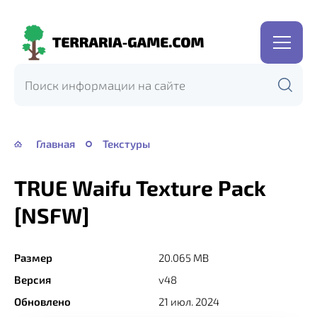
Terraria-
Game.com
Главная
Текстуры
TRUE Waifu Texture Pack
[NSFW]
Размер
20.065 MB
Версия
v48
Обновлено
21 июл. 2024