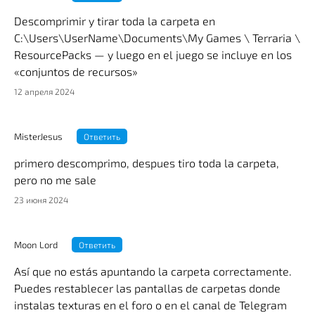
Descomprimir y tirar toda la carpeta en
C:\Users\UserName\Documents\My Games \ Terraria \
ResourcePacks — y luego en el juego se incluye en los
«conjuntos de recursos»
12 апреля 2024
MisterJesus
Ответить
primero descomprimo, despues tiro toda la carpeta,
pero no me sale
23 июня 2024
Moon Lord
Ответить
Así que no estás apuntando la carpeta correctamente.
Puedes restablecer las pantallas de carpetas donde
instalas texturas en el foro o en el canal de Telegram