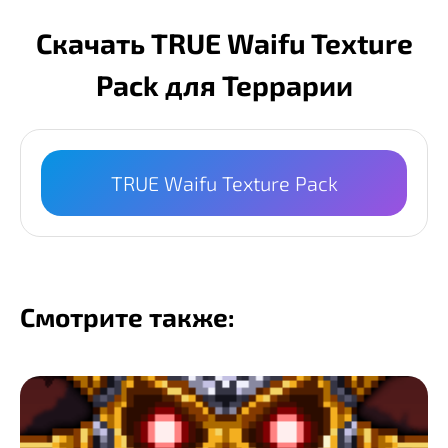
Скачать TRUE Waifu Texture
Pack для Террарии
TRUE Waifu Texture Pack
Смотрите также: