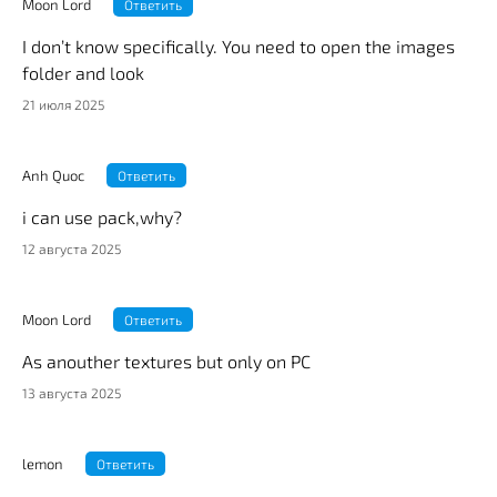
Moon Lord
Ответить
I don’t know specifically. You need to open the images
folder and look
21 июля 2025
Anh Quoc
Ответить
i can use pack,why?
12 августа 2025
Moon Lord
Ответить
As anouther textures but only on PC
13 августа 2025
lemon
Ответить