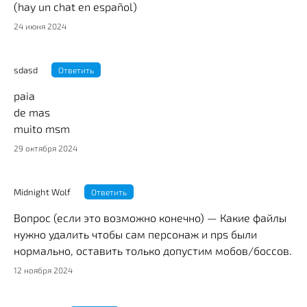
(hay un chat en español)
24 июня 2024
sdasd
Ответить
paia
de mas
muito msm
29 октября 2024
Midnight Wolf
Ответить
Вопрос (если это возможно конечно) — Какие файлы
нужно удалить чтобы сам персонаж и nps были
нормально, оставить только допустим мобов/боссов.
12 ноября 2024