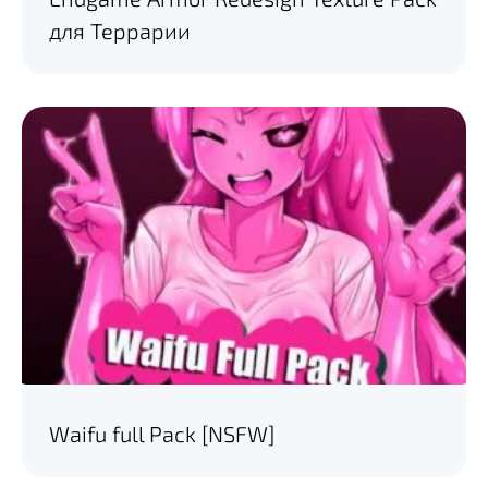
для Террарии
Waifu full Pack [NSFW]