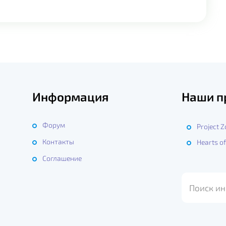
Информация
Наши п
Форум
Project 
Контакты
Hearts of
ы
Соглашение