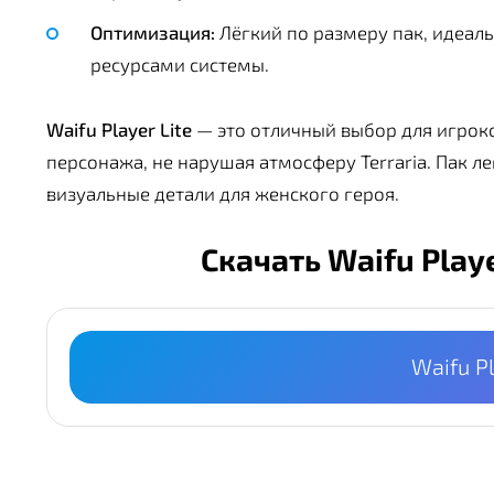
Оптимизация:
Лёгкий по размеру пак, идеал
ресурсами системы.
Waifu Player Lite
— это отличный выбор для игроко
персонажа, не нарушая атмосферу Terraria. Пак л
визуальные детали для женского героя.
Скачать Waifu Play
Waifu Pl