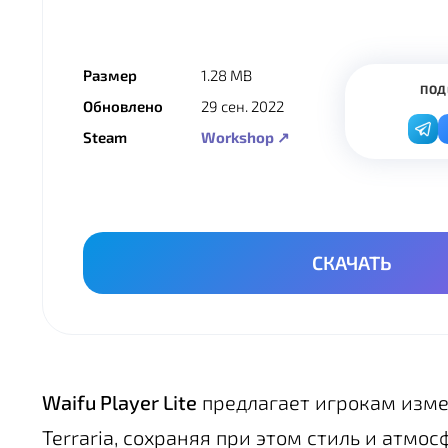
Размер
1.28 MB
ПОД
Обновлено
29 сен. 2022
Steam
Workshop ↗
СКАЧАТЬ
Waifu Player Lite
предлагает игрокам изме
Terraria, сохраняя при этом стиль и атмо