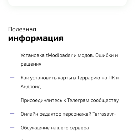
Полезная
информация
Установка tModloader и модов. Ошибки и
решения
Как установить карты в Террарию на ПК и
Андроид
Присоединяйтесь к Телеграм сообществу
Онлайн редактор персонажей Terrasavr+
Обсуждение нашего сервера