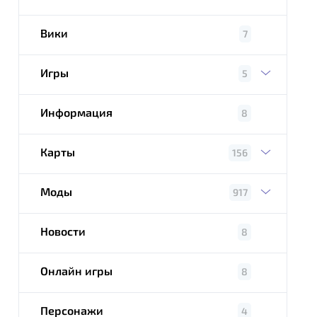
Вики
7
Игры
5
Информация
8
Карты
156
Моды
917
Новости
8
Онлайн игры
8
Персонажи
4