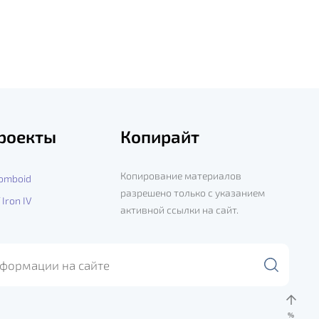
роекты
Копирайт
Копирование материалов
Zomboid
разрешено только с указанием
 Iron IV
активной ссылки на сайт.
%