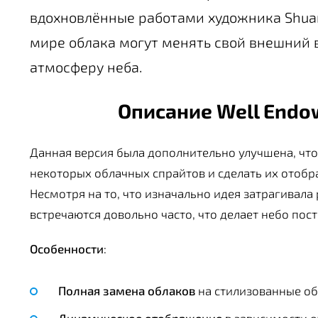
вдохновлённые работами художника Shuan
мире облака могут менять свой внешний 
атмосферу неба.
Описание Well Endow
Данная версия была дополнительно улучшена, чт
некоторых облачных спрайтов и сделать их отоб
Несмотря на то, что изначально идея затрагивал
встречаются довольно часто, что делает небо п
Особенности
:
Полная замена облаков
на стилизованные о