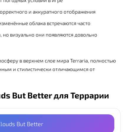
т погодных условий в игре
корректного и аккуратного отображения
о изменённые облака встречаются часто
и
, но визуально они появляются довольно
сферу в верхнем слое мира Terraria, полностью
енным и стилистически отличающимся от
ds But Better для Террарии
louds But Better