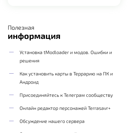
Полезная
информация
Установка tModloader и модов. Ошибки и
решения
Как установить карты в Террарию на ПК и
Андроид
Присоединяйтесь к Телеграм сообществу
Онлайн редактор персонажей Terrasavr+
Обсуждение нашего сервера