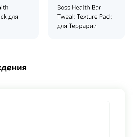
ith
Boss Health Bar
ack для
Tweak Texture Pack
для Террарии
ждения