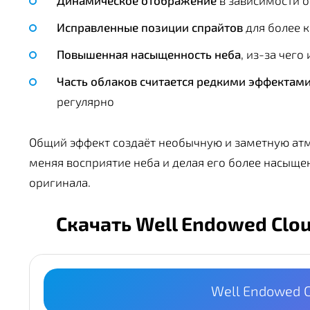
Динамическое отображение
в зависимости о
Исправленные позиции спрайтов
для более 
Повышенная насыщенность неба
, из-за чег
Часть облаков считается редкими эффектам
регулярно
Общий эффект создаёт необычную и заметную атмо
меняя восприятие неба и делая его более насыщ
оригинала.
Скачать Well Endowed Clou
Well Endowed C