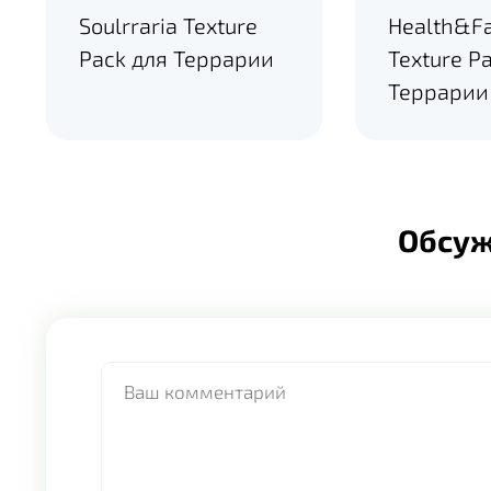
Soulrraria Texture
Health&Fa
Pack для Террарии
Texture P
Террарии
Обсу