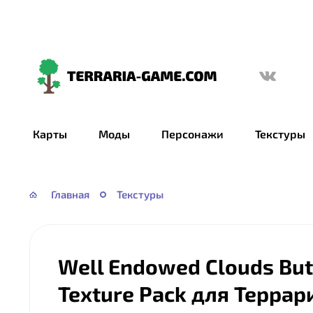
Terraria-
Game.com
Карты
Моды
Персонажи
Текстуры
Главная
Текстуры
Well Endowed Clouds But
Texture Pack для Террар