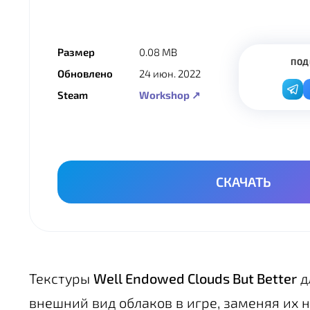
Размер
0.08 MB
ПОД
Обновлено
24 июн. 2022
Steam
Workshop ↗
СКАЧАТЬ
Текстуры
Well Endowed Clouds But Better
д
внешний вид облаков в игре, заменяя их 