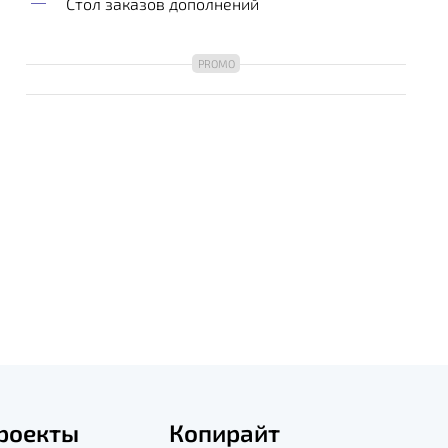
Стол заказов дополнений
роекты
Копирайт