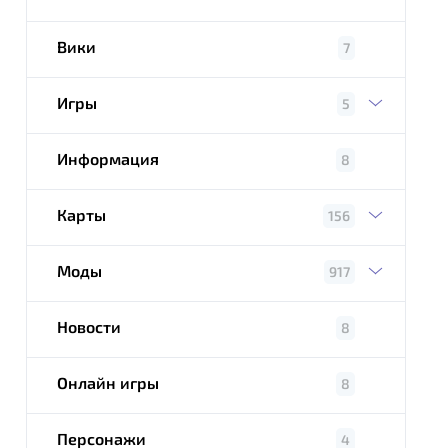
Вики
7
Игры
5
Информация
8
Карты
156
Моды
917
Новости
8
Онлайн игры
8
Персонажи
4