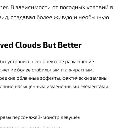
er. В зависимости от погодных условий в
вид, создавая более живую и необычную
ed Clouds But Better
обы устранить некорректное размещение
ражение более стабильным и аккуратным.
а редкие облачные эффекты, фактически замены
остоянно насыщенным изменёнными элементами.
бразы персонажей-монстр девушек