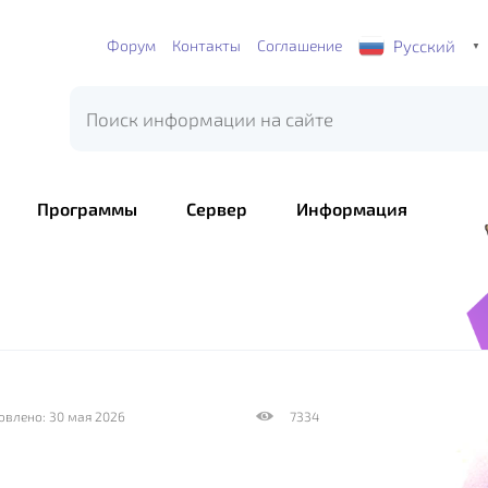
Русский
Форум
Контакты
Соглашение
▼
Программы
Сервер
Информация
овлено: 30 мая 2026
7334