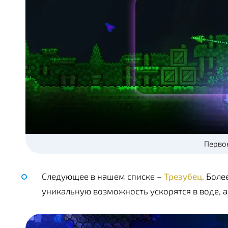
Перво
Следующее в нашем списке –
Трезубец
. Бол
уникальную возможность ускорятся в воде, а