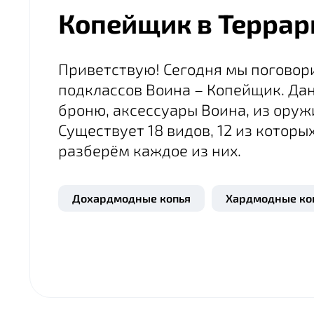
Копейщик в Террар
Приветствую! Сегодня мы поговор
подклассов Воина – Копейщик. Да
броню, аксессуары Воина, из оружи
Существует 18 видов, 12 из которы
разберём каждое из них.
Дохардмодные копья
Хардмодные ко