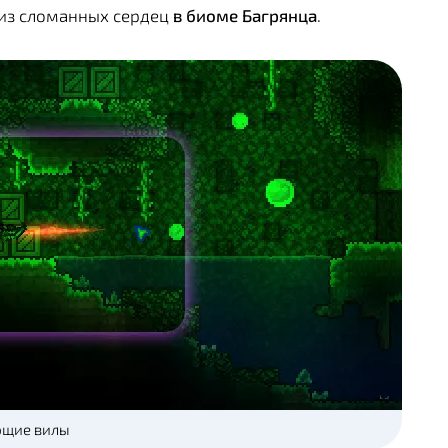
 из сломанных сердец
в биоме Багрянца
.
ющие вилы