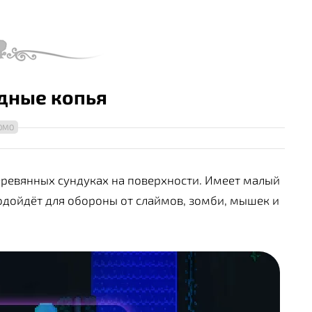
дные копья
еревянных сундуках на поверхности. Имеет малый
одойдёт для обороны от слаймов, зомби, мышек и