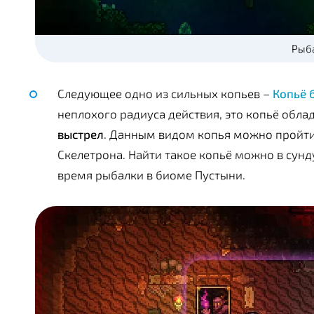
Рыб
Следующее одно из сильных копьев –
Копьё 
неплохого радиуса действия, это копьё обла
выстрел
. Данным видом копья можно пройти
Скелетрона. Найти такое копьё можно в сунд
время рыбалки в биоме Пустыни.