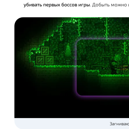
убивать первых боссов игры
. Добыть можно
Загнива