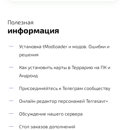
Полезная
информация
Установка tModloader и модов. Ошибки и
решения
Как установить карты в Террарию на ПК и
Андроид
Присоединяйтесь к Телеграм сообществу
Онлайн редактор персонажей Terrasavr+
Обсуждение нашего сервера
Стол заказов дополнений