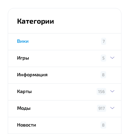
Категории
Вики
7
Игры
5
Информация
8
Карты
156
Моды
917
Новости
8