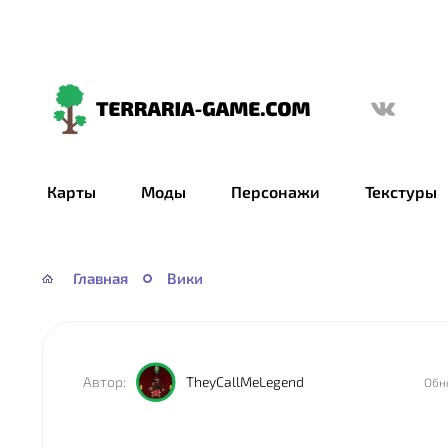
Terraria-
Game.com
Карты
Моды
Персонажи
Текстуры
Главная
Вики
TheyCallMeLegend
Обн