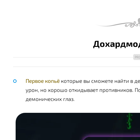
Дохардмо
Первое копьё
которые вы сможете найти в д
урон, но хорошо откидывает противников. П
демонических глаз.