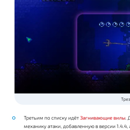
Тре
Третьим по списку идёт
Загнивающие вилы
.
механику атаки, добавленную в версии 1.4.4