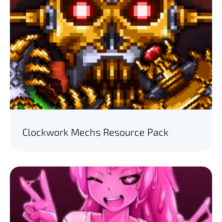
Clockwork Mechs Resource Pack