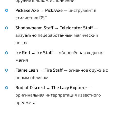
Pickaxe Axe → Pick/Axe
— инструмент в
стилистике DST
Shadowbeam Staff → Telelocator Staff
—
визуально переработанный магический
посох
Ice Rod → Ice Staff
— обновлённая ледяная
магия
Flame Lash → Fire Staff
— огненное оружие с
новым обликом
Rod of Discord → The Lazy Explorer
—
оригинальная интерпретация известного
предмета