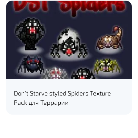
Don’t Starve styled Spiders Texture
Pack для Террарии