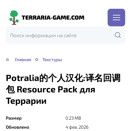
Terraria-
Game.com
Главная
Текстуры
Potralia的个人汉化:译名回调
包 Resource Pack для
Террарии
Размер
0.23 MB
Обновлено
4 фев. 2026