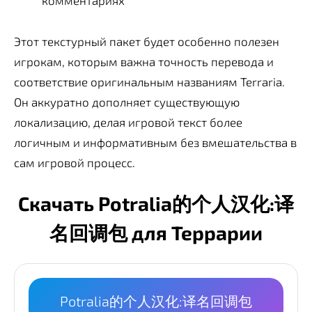
Этот текстурный пакет будет особенно полезен
игрокам, которым важна точность перевода и
соответствие оригинальным названиям Terraria.
Он аккуратно дополняет существующую
локализацию, делая игровой текст более
логичным и информативным без вмешательства в
сам игровой процесс.
Скачать Potralia的个人汉化:译
名回调包 для Террарии
Potralia的个人汉化:译名回调包