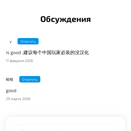
Обсуждения
y
Ответить
is good ,建议每个中国玩家必装的没汉化
11 февраля 2026
哈哈
Ответить
good
29 марта 2026