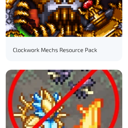
Clockwork Mechs Resource Pack