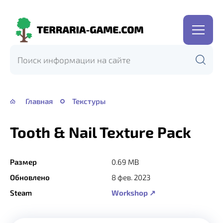
Terraria-
Game.com
Главная
Текстуры
Tooth & Nail Texture Pack
Размер
0.69 MB
Обновлено
8 фев. 2023
Steam
Workshop ↗