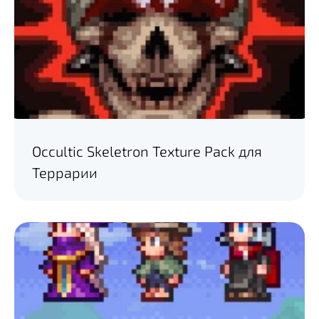
Occultic Skeletron Texture Pack для
Террарии