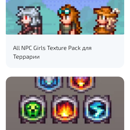
All NPC Girls Texture Pack для
Террарии