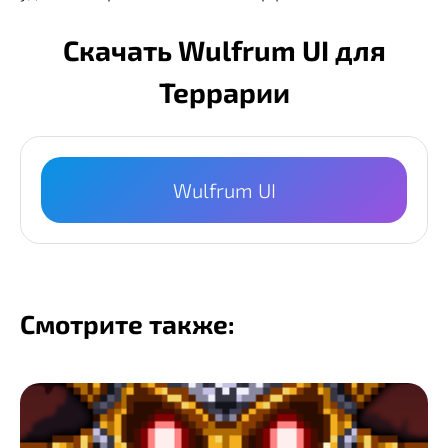
Скачать Wulfrum UI для
Террарии
Wulfrum UI
Смотрите также: