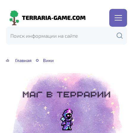
Terraria-
Game.com
Главная
Вики