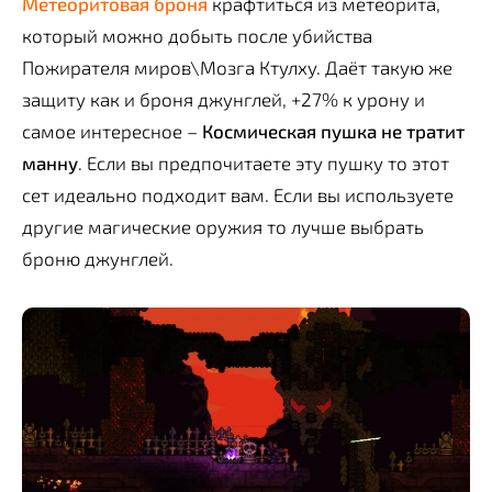
Метеоритовая броня
крафтиться из метеорита,
который можно добыть после убийства
Пожирателя миров\Мозга Ктулху. Даёт такую же
защиту как и броня джунглей, +27% к урону и
самое интересное –
Космическая пушка не тратит
манну
. Если вы предпочитаете эту пушку то этот
сет идеально подходит вам. Если вы используете
другие магические оружия то лучше выбрать
броню джунглей.