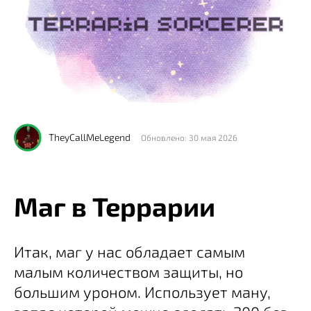
TheyCallMeLegend
Обновлено: 30 мая 2026
Маг в Террарии
Итак, маг у нас обладает самым
малым количеством защиты, но
большим уроном. Использует ману,