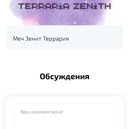
Меч Зенит Террария
Обсуждения