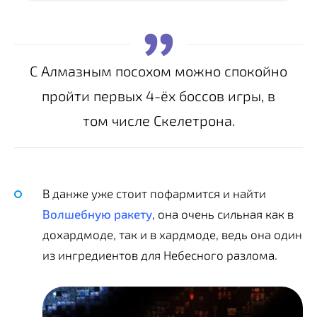
С Алмазным посохом можно спокойно
пройти первых 4-ёх боссов игры, в
том числе Скелетрона.
В данже уже стоит пофармится и найти
Волшебную ракету
, она очень сильная как в
дохардмоде, так и в хардмоде, ведь она один
из ингредиентов для Небесного разлома.