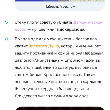
Небесный разлом
Стену плоти советую убивать
Демонической
косой
— лучшая книга дохардмода.
В хардмоде для механических боссов вам
хватит
Золотого Душа
, который уменьшает
защиту противника и комбинируя Небесным
разломом\Кристальным штормом, если вы
любитель рыбалки то советую выловить в
святом биоме Кристального змея. Так же
вспомогательные посохи станут в хардмоде
Жезл тучки с сердца в багрянце, так и
Дождевого жезла с тучки в хардмоде.