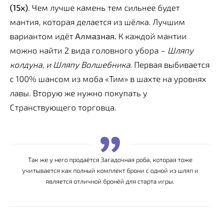
(15х)
. Чем лучше камень тем сильнее будет
мантия, которая делается из шёлка. Лучшим
вариантом идёт
Алмазная
.
К каждой мантии
можно найти 2 вида головного убора –
Шляпу
колдуна, и Шляпу Волшебника
. Первая выбивается
с 100% шансом из моба «Тим» в шахте на уровнях
лавы. Вторую же нужно покупать у
Странствующего торговца.
Так же у него продаётся Загадочная роба, которая тоже
учитывается как полный комплект брони с одной из шляп и
является отличной бронёй для старта игры.