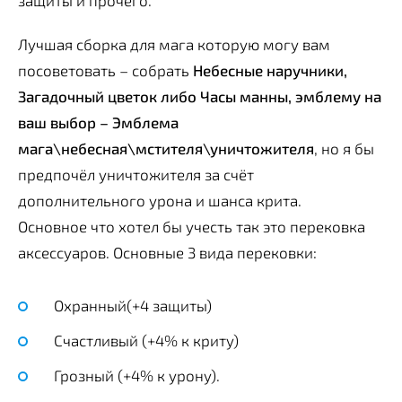
защиты и прочего.
Лучшая сборка для мага которую могу вам
посоветовать – собрать
Небесные наручники,
Загадочный цветок либо Часы манны, эмблему на
ваш выбор – Эмблема
мага\небесная\мстителя\уничтожителя
, но я бы
предпочёл уничтожителя за счёт
дополнительного урона и шанса крита.
Основное что хотел бы учесть так это перековка
аксессуаров. Основные 3 вида перековки:
Охранный(+4 защиты)
Счастливый (+4% к криту)
Грозный (+4% к урону).