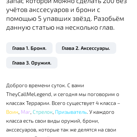
запас которой можно сделать 200 без
учётов акссесуаров и брони с
помощью 5 упавших звёзд. Разобьём
данную статью на несколько глав.
Глава 1. Броня.
Глава 2. Аксессуары.
Глава 3. Оружия.
Доброго времени суток. С вами
TheyCallMeLegend, и сегодня мы поговорим о
классах Террарии. Всего существует 4 класса –
Воин
,
Маг
,
Стрелок
,
Призыватель
. У каждого
класса есть свои виды оружий, брони,
акссесуаров, которые так же делятся на свои