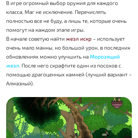
В игре огромный выбор оружия для каждого
класса, Маг не исключение. Перечислять
полностью все не буду, а лишь те, которые очень
помогут на каждом этапе игры.
В начале советую найти
жезл искр
– использует
очень мало манны, но большой урон, в последних
обновлениях можно улучшить на
Морозящий
жезл
. После него скрафтите один из посохов с
помощью драгоценных камней (лучший вариант –
Алмазный).