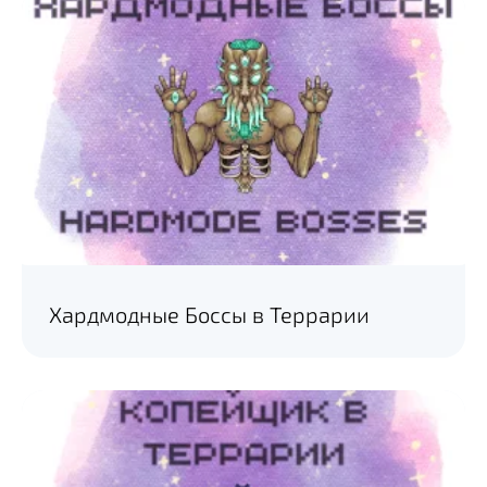
Хардмодные Боссы в Террарии