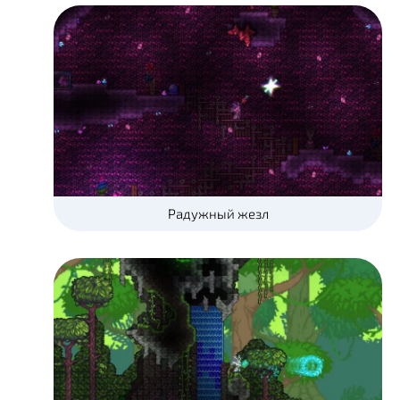
Радужный жезл