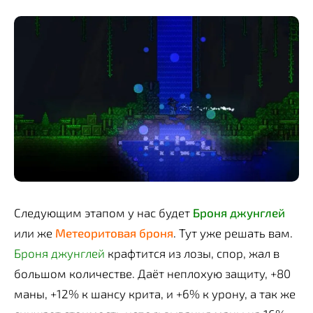
Следующим этапом у нас будет
Броня джунглей
или же
Метеоритовая броня
. Тут уже решать вам.
Броня джунглей
крафтится из лозы, спор, жал в
большом количестве. Даёт неплохую защиту, +80
маны, +12% к шансу крита, и +6% к урону, а так же