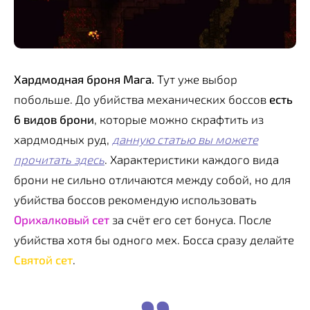
Хардмодная броня Мага.
Тут уже выбор
побольше. До убийства механических боссов
есть
6 видов брони
, которые можно скрафтить из
хардмодных руд,
данную статью вы можете
прочитать здесь
. Характеристики каждого вида
брони не сильно отличаются между собой, но для
убийства боссов рекомендую использовать
Орихалковый сет
за счёт его сет бонуса. После
убийства хотя бы одного мех. Босса сразу делайте
Святой сет
.