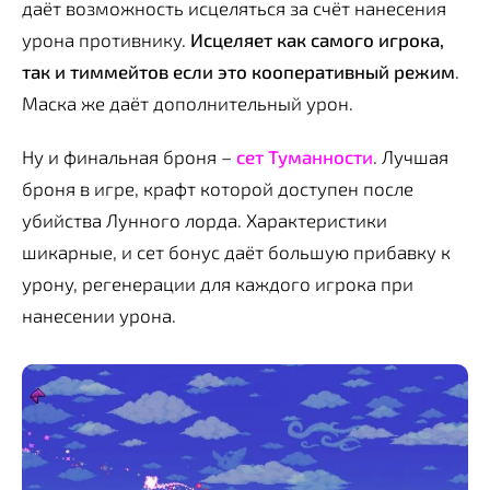
даёт возможность исцеляться за счёт нанесения
урона противнику.
Исцеляет как самого игрока,
так и тиммейтов если это кооперативный режим
.
Маска же даёт дополнительный урон.
Ну и финальная броня –
сет Туманности
. Лучшая
броня в игре, крафт которой доступен после
убийства Лунного лорда. Характеристики
шикарные, и сет бонус даёт большую прибавку к
урону, регенерации для каждого игрока при
нанесении урона.