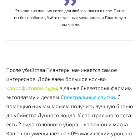
Это один из лучших сетов для любого класса в игре. С ним
вы без проблем убьёте остальных механиков, и Плантеру в
том числе.
После убийства Плантеры начинается самое
интересное. Добываем большое кол-во
хлорофитовой руды
, в данже Скелетрона фармим
эктоплазму и делаем
Спектральные слитки
. С
помощью них мы можем получить лучшую броню
до убийства Лунного лорда. У спектрального сета
есть 2 вида головного убора – капюшон и маска.
Капюшон уменьшает на 40% магический урон, но